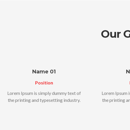
Our 
Name 01
N
Position
Lorem Ipsum is simply dummy text of
Lorem Ipsum i
the printing and typesetting industry.
the printing a