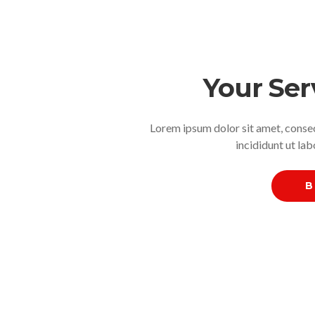
Your Ser
Lorem ipsum dolor sit amet, consec
incididunt ut la
B