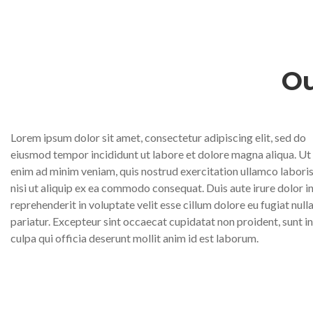
Ou
Lorem ipsum dolor sit amet, consectetur adipiscing elit, sed do
eiusmod tempor incididunt ut labore et dolore magna aliqua. Ut
enim ad minim veniam, quis nostrud exercitation ullamco labori
nisi ut aliquip ex ea commodo consequat. Duis aute irure dolor i
reprehenderit in voluptate velit esse cillum dolore eu fugiat null
pariatur. Excepteur sint occaecat cupidatat non proident, sunt in
culpa qui officia deserunt mollit anim id est laborum.