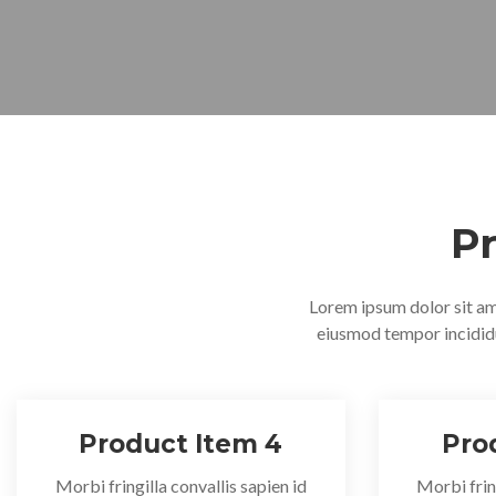
P
Lorem ipsum dolor sit ame
eiusmod tempor incididu
Product Item 4
Pro
Morbi fringilla convallis sapien id
Morbi fring