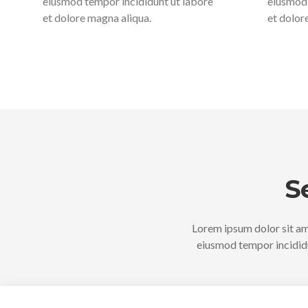
eiusmod tempor incididunt ut labore
eiusmod 
et dolore magna aliqua.
et dolor
S
Lorem ipsum dolor sit ame
eiusmod tempor incididu