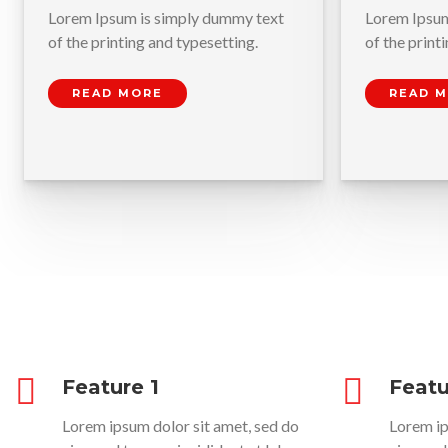
Lorem Ipsum is simply dummy text
Lorem Ipsum
of the printing and typesetting.
of the print
READ MORE
READ 
Feature 1
Featu
Lorem ipsum dolor sit amet, sed do
Lorem ip