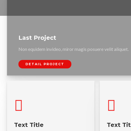
Last Project
Non equidem invideo, miror magis posuere velit aliquet.
DETAIL PROJECT
Text Title
Text Tit