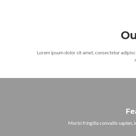
Ou
Lorem ipsum dolor sit amet, consectetur adipisci
Fe
Morbi fringilla convallis sapien, 