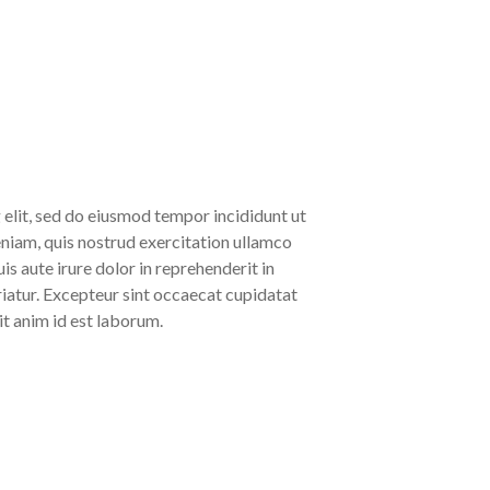
 elit, sed do eiusmod tempor incididunt ut
niam, quis nostrud exercitation ullamco
s aute irure dolor in reprehenderit in
ariatur. Excepteur sint occaecat cupidatat
it anim id est laborum.