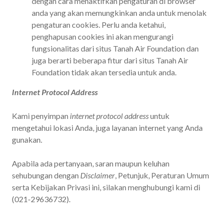
dengan cara menaktifkan pengaturan di browser
anda yang akan memungkinkan anda untuk menolak
pengaturan cookies. Perlu anda ketahui,
penghapusan cookies ini akan mengurangi
fungsionalitas dari situs Tanah Air Foundation dan
juga berarti beberapa fitur dari situs Tanah Air
Foundation tidak akan tersedia untuk anda.
Internet Protocol Address
Kami penyimpan
internet protocol address
untuk
mengetahui lokasi Anda, juga layanan internet yang Anda
gunakan.
Apabila ada pertanyaan, saran maupun keluhan
sehubungan dengan
Disclaimer
, Petunjuk, Peraturan Umum
serta Kebijakan Privasi ini, silakan menghubungi kami di
(021-29636732).