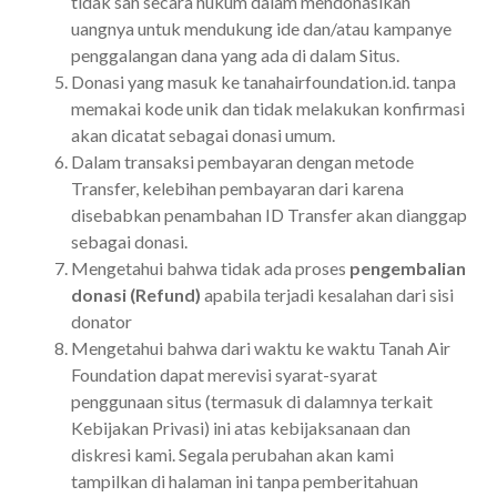
tidak sah secara hukum dalam mendonasikan
uangnya untuk mendukung ide dan/atau kampanye
penggalangan dana yang ada di dalam Situs.
Donasi yang masuk ke tanahairfoundation.id. tanpa
memakai kode unik dan tidak melakukan konfirmasi
akan dicatat sebagai donasi umum.
Dalam transaksi pembayaran dengan metode
Transfer, kelebihan pembayaran dari karena
disebabkan penambahan ID Transfer akan dianggap
sebagai donasi.
Mengetahui bahwa tidak ada proses
pengembalian
donasi (Refund)
apabila terjadi kesalahan dari sisi
donator
Mengetahui bahwa dari waktu ke waktu Tanah Air
Foundation dapat merevisi syarat-syarat
penggunaan situs (termasuk di dalamnya terkait
Kebijakan Privasi) ini atas kebijaksanaan dan
diskresi kami. Segala perubahan akan kami
tampilkan di halaman ini tanpa pemberitahuan