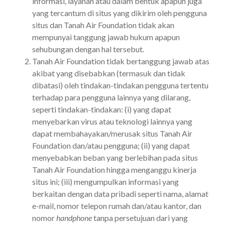
informasi, layanan atau dalam bentuk apapun juga
yang tercantum di situs yang dikirim oleh pengguna
situs dan Tanah Air Foundation tidak akan
mempunyai tanggung jawab hukum apapun
sehubungan dengan hal tersebut.
Tanah Air Foundation tidak bertanggung jawab atas
akibat yang disebabkan (termasuk dan tidak
dibatasi) oleh tindakan-tindakan pengguna tertentu
terhadap para pengguna lainnya yang dilarang,
seperti tindakan-tindakan: (i) yang dapat
menyebarkan virus atau teknologi lainnya yang
dapat membahayakan/merusak situs Tanah Air
Foundation dan/atau pengguna; (ii) yang dapat
menyebabkan beban yang berlebihan pada situs
Tanah Air Foundation hingga menganggu kinerja
situs ini; (iii) mengumpulkan informasi yang
berkaitan dengan data pribadi seperti nama, alamat
e-mail, nomor telepon rumah dan/atau kantor, dan
nomor
handphone
tanpa persetujuan dari yang