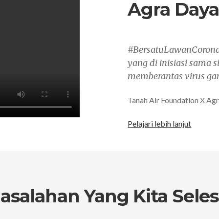
Agra Daya
#BersatuLawanCorona 
yang di inisiasi sama
memberantas virus ga
Tanah Air Foundation X Ag
Pelajari lebih lanjut
salahan Yang Kita Sele