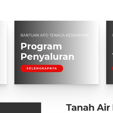
BANTUAN APD TENAGA KESEHATAN
Program
Penyaluran
SELENGKAPNYA
Tanah Air