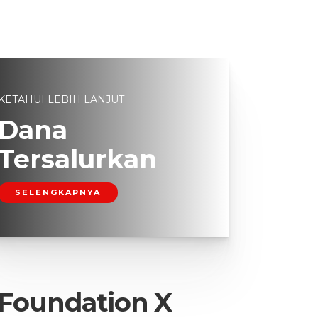
KETAHUI LEBIH LANJUT
Dana
Tersalurkan
SELENGKAPNYA
 Foundation X