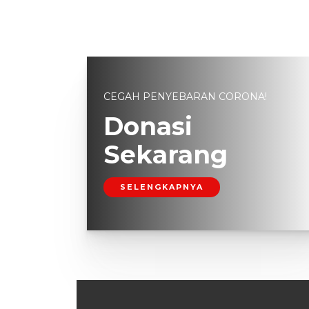
CEGAH PENYEBARAN CORONA!
Donasi
Sekarang
SELENGKAPNYA