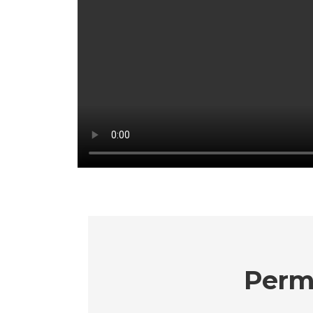
Perma