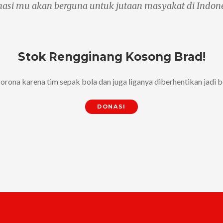
asi mu akan berguna untuk jutaan masyakat di Indon
Stok Rengginang Kosong Brad!
ona karena tim sepak bola dan juga liganya diberhentikan jadi be
DONASI