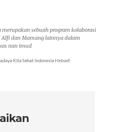
merupakan sebuah program kolaborasi
 si Alfi dan Mamang lainnya dalam
nas nan imud
radaya Kita Sehat Indonesia Hebad!
saikan