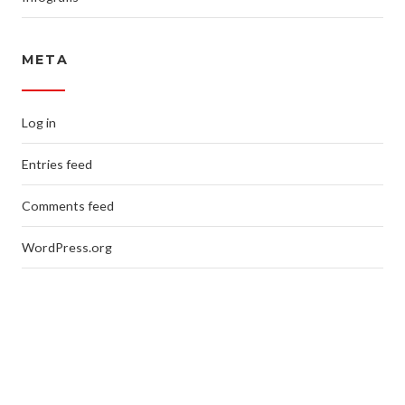
META
Log in
Entries feed
Comments feed
WordPress.org