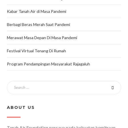
Kabar Tanah Air di Masa Pandemi
Berbagi Beras Merah Saat Pandemi
Merawat Masa Depan Di Masa Pandemi
Festival Virtual Tenang Di Rumah
Program Pendampingan Masyarakat Rajagaluh
ABOUT US
Tanah Air Foundation percaya pada kekuatan kemitraan