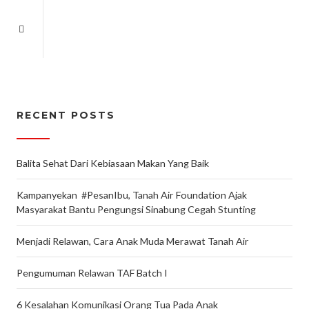
RECENT POSTS
Balita Sehat Dari Kebiasaan Makan Yang Baik
Kampanyekan #PesanIbu, Tanah Air Foundation Ajak
Masyarakat Bantu Pengungsi Sinabung Cegah Stunting
Menjadi Relawan, Cara Anak Muda Merawat Tanah Air
Pengumuman Relawan TAF Batch I
6 Kesalahan Komunikasi Orang Tua Pada Anak