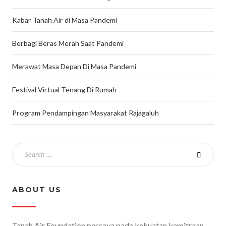
Kabar Tanah Air di Masa Pandemi
Berbagi Beras Merah Saat Pandemi
Merawat Masa Depan Di Masa Pandemi
Festival Virtual Tenang Di Rumah
Program Pendampingan Masyarakat Rajagaluh
ABOUT US
Tanah Air Foundation percaya pada kekuatan kemitraan