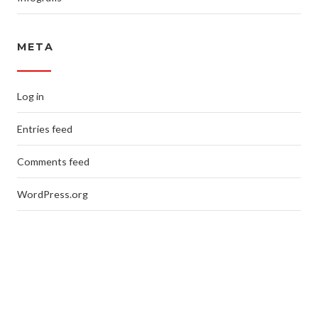
META
Log in
Entries feed
Comments feed
WordPress.org