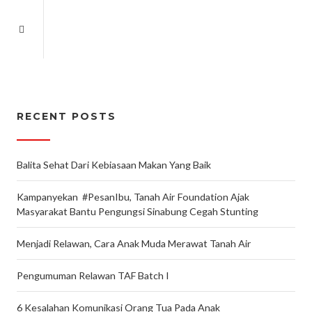
RECENT POSTS
Balita Sehat Dari Kebiasaan Makan Yang Baik
Kampanyekan #PesanIbu, Tanah Air Foundation Ajak
Masyarakat Bantu Pengungsi Sinabung Cegah Stunting
Menjadi Relawan, Cara Anak Muda Merawat Tanah Air
Pengumuman Relawan TAF Batch I
6 Kesalahan Komunikasi Orang Tua Pada Anak