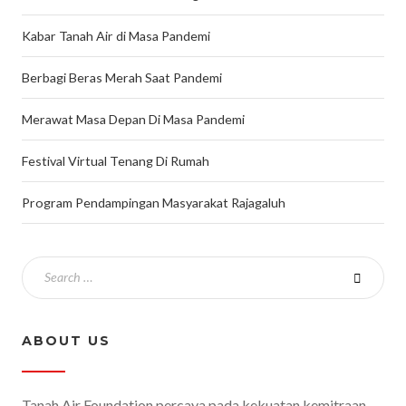
Kabar Tanah Air di Masa Pandemi
Berbagi Beras Merah Saat Pandemi
Merawat Masa Depan Di Masa Pandemi
Festival Virtual Tenang Di Rumah
Program Pendampingan Masyarakat Rajagaluh
ABOUT US
Tanah Air Foundation percaya pada kekuatan kemitraan