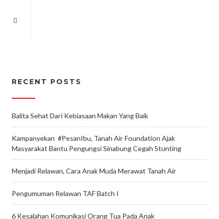
RECENT POSTS
Balita Sehat Dari Kebiasaan Makan Yang Baik
Kampanyekan #PesanIbu, Tanah Air Foundation Ajak
Masyarakat Bantu Pengungsi Sinabung Cegah Stunting
Menjadi Relawan, Cara Anak Muda Merawat Tanah Air
Pengumuman Relawan TAF Batch I
6 Kesalahan Komunikasi Orang Tua Pada Anak