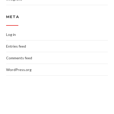
META
Log in
Entries feed
Comments feed
WordPress.org